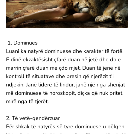
1. Dominues
Luani ka natyrë dominuese dhe karakter të fortë.
E dinë ekzaktësisht çfarë duan në jetë dhe do e
marrin çfarë duan me çdo mjet. Duan të jenë në
kontroll të situatave dhe presin që njerëzit t'i
ndjekin. Janë liderë të lindur, janë një nga shenjat
më dominuese të horoskopit, diçka që nuk pritet
mirë nga të tjerët.
2. Të vetë-qendërzuar
Për shkak të natyrës së tyre dominuese u pëlqen