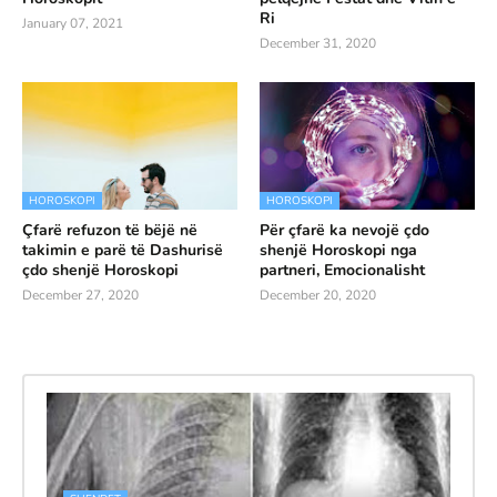
Ri
January 07, 2021
December 31, 2020
HOROSKOPI
HOROSKOPI
Çfarë refuzon të bëjë në
Për çfarë ka nevojë çdo
takimin e parë të Dashurisë
shenjë Horoskopi nga
çdo shenjë Horoskopi
partneri, Emocionalisht
December 27, 2020
December 20, 2020