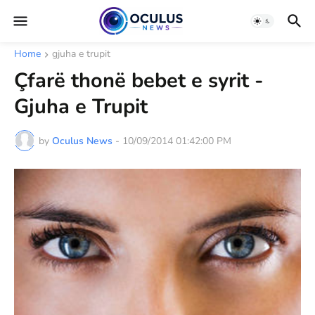
Home
gjuha e trupit
Çfarë thonë bebet e syrit -
Gjuha e Trupit
by
Oculus News
-
10/09/2014 01:42:00 PM