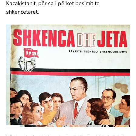
Kazakistanit, për sa i përket besimit te
shkencëtarët.