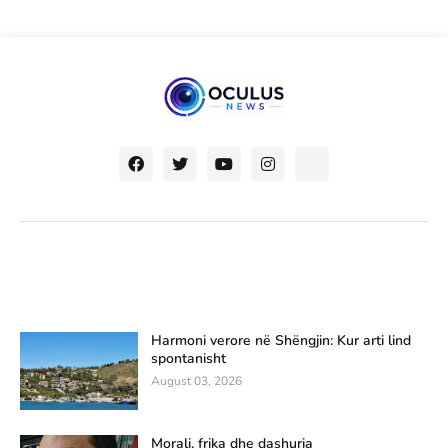
Harmoni verore në Shëngjin: Kur arti lind
spontanisht
August 03, 2026
Morali, frika dhe dashuria