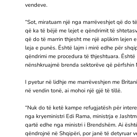
vendeve.
“Sot, miratuam një nga marrëveshjet që do 
që ka të bëjë me lejet e qëndrimit të shtetas
që do të marrin thjesht me një aplikim lejen 
leja e punës. Është lajm i mirë edhe për shqi
qëndrimi me procedura të thjeshtuara. Është
nënshkruajmë brenda sektorëve që përfshin 
I pyetur në lidhje me marrëveshjen me Britan
në vendin tonë, ai mohoi një gjë të tillë.
“Nuk do të ketë kampe refugjatësh për intere
nga kryeministri Edi Rama, ministrja e Jashtme
qartë edhe nga ministri i Brendshëm. Ai është
qëndrojnë në Shqipëri, por janë të detyruar v