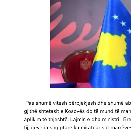
Pas shumë vitesh përpjekjesh dhe shumë abuz
gjithë shtetasit e Kosovës do të mund të mar
aplikim të thjeshtë. Lajmin e dha ministri i 
tij, qeveria shqiptare ka miratuar sot marrëv