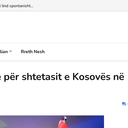
 lind spontanisht...
alian
Rreth Nesh
 për shtetasit e Kosovës në