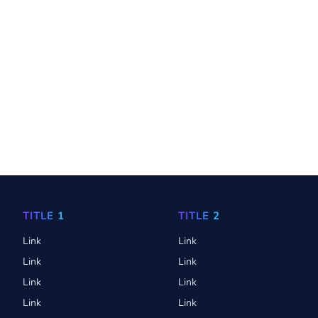
TITLE 1
TITLE 2
Link
Link
Link
Link
Link
Link
Link
Link