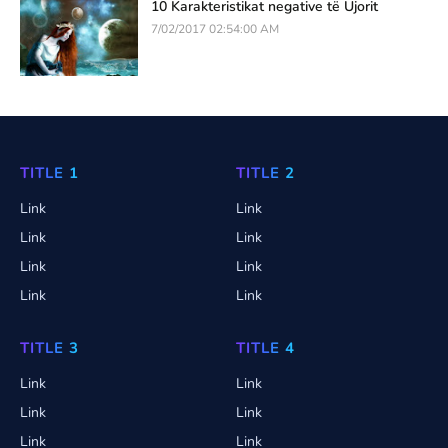
10 Karakteristikat negative të Ujorit
7/02/2017 02:54:00 AM
TITLE 1
TITLE 2
Link
Link
Link
Link
Link
Link
Link
Link
TITLE 3
TITLE 4
Link
Link
Link
Link
Link
Link