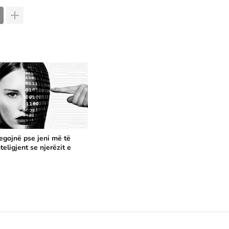
regojnë pse jeni më të
teligjent se njerëzit e