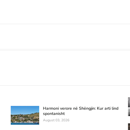
Harmoni verore në Shëngjin: Kur arti lind
spontanisht
August 03, 2026