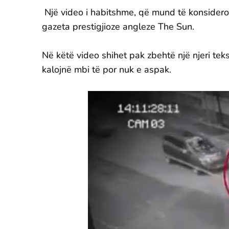
Një video i habitshme, që mund të konsideroh
gazeta prestigjioze angleze The Sun.
Në këtë video shihet pak zbehtë një njeri tek
kalojnë mbi të por nuk e aspak.