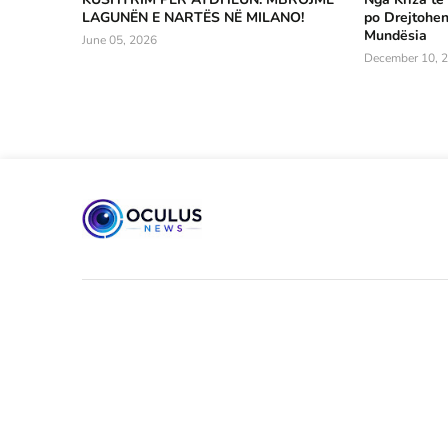
LAGUNËN E NARTËS NË MILANO!
po Drejtohen
Mundësia
June 05, 2026
December 10, 