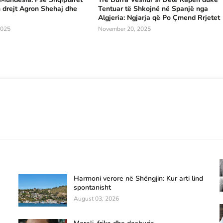
 drejt Agron Shehaj dhe
Tentuar të Shkojnë në Spanjë nga
Algjeria: Ngjarja që Po Çmend Rrjetet
2025
November 20, 2025
Harmoni verore në Shëngjin: Kur arti lind
spontanisht
August 03, 2026