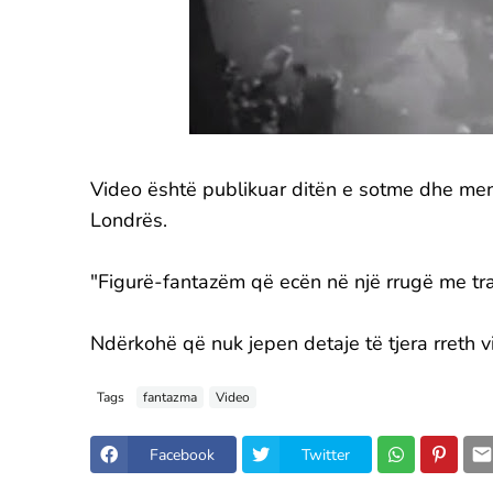
Video është publikuar ditën e sotme dhe mend
Londrës.
"Figurë-fantazëm që ecën në një rrugë me tra
Ndërkohë që nuk jepen detaje të tjera rreth v
Tags
fantazma
Video
Facebook
Twitter