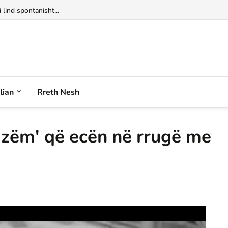
alian
Rreth Nesh
azëm' që ecën në rrugë me