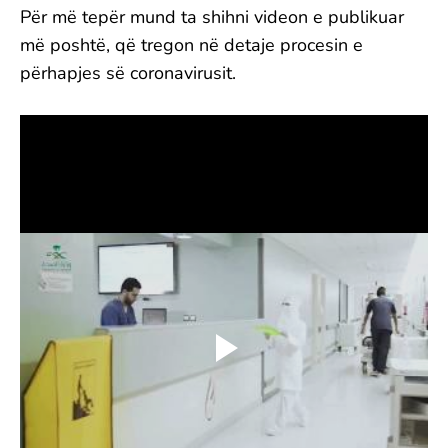
Për më tepër mund ta shihni videon e publikuar
më poshtë, që tregon në detaje procesin e
përhapjes së coronavirusit.