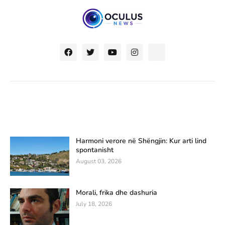
Harmoni verore në Shëngjin: Kur arti lind
spontanisht
August 03, 2026
Morali, frika dhe dashuria
July 18, 2026