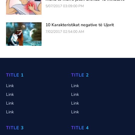
5/07/2017 03:09:00 PM
10 Karakteristikat negative të Ujorit
7/02/2017 02:54:00 AM
TITLE 1
TITLE 2
Link
Link
Link
Link
Link
Link
Link
Link
TITLE 3
TITLE 4