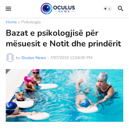
Home
Psikologjia
Bazat e psikologjisë për
mësuesit e Notit dhe prindërit
by
Oculus News
-
7/07/2019 12:04:00 PM