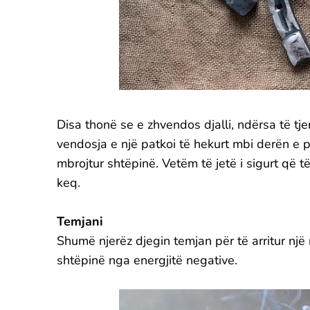
Disa thonë se e zhvendos djalli, ndërsa të tje
vendosja e një patkoi të hekurt mbi derën e p
mbrojtur shtëpinë. Vetëm të jetë i sigurt që 
keq.
Temjani
Shumë njerëz djegin temjan për të arritur një
shtëpinë nga energjitë negative.