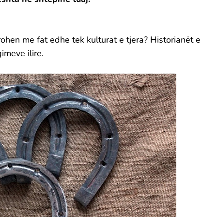
rohen me fat edhe tek kulturat e tjera? Historianët e
imeve ilire.