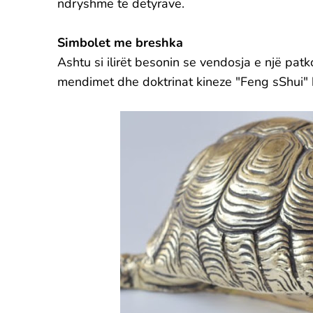
ndryshme të detyrave.
Simbolet me breshka
Ashtu si ilirët besonin se vendosja e një pat
mendimet dhe doktrinat kineze "Feng sShui" 