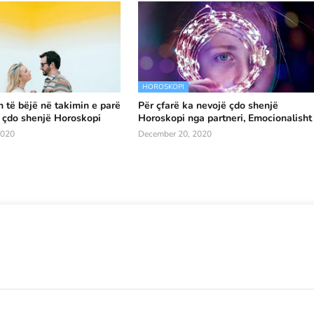
HOROSKOPI
n të bëjë në takimin e parë
Për çfarë ka nevojë çdo shenjë
 çdo shenjë Horoskopi
Horoskopi nga partneri, Emocionalisht
2020
December 20, 2020