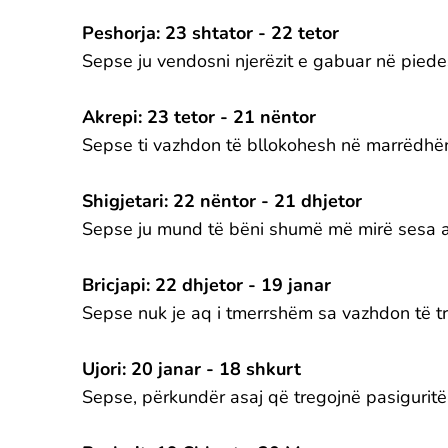
Peshorja: 23 shtator - 22 tetor
Sepse ju vendosni njerëzit e gabuar në piede
Akrepi: 23 tetor - 21 nëntor
Sepse ti vazhdon të bllokohesh në marrëdhën
Shigjetari: 22 nëntor - 21 dhjetor
Sepse ju mund të bëni shumë më mirë sesa ajo
Bricjapi: 22 dhjetor - 19 janar
Sepse nuk je aq i tmerrshëm sa vazhdon të t
Ujori: 20 janar - 18 shkurt
Sepse, përkundër asaj që tregojnë pasiguritë 