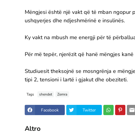
Mëngjesi është një vakt që të mban ngopur p
ushqyerjes dhe ndjeshmërinë e insulinës.
Ky vakt na mbush me energji për të përballua
Për më tepër, njerëzit që hanë mëngjes kanë
Studiuesit theksojnë se mosngrënja e mëngjes
tipi 2, tensioni i lartë i gjakut dhe obeziteti.
Tags
shendet
Zemra
Facebook
Twitter
Altro