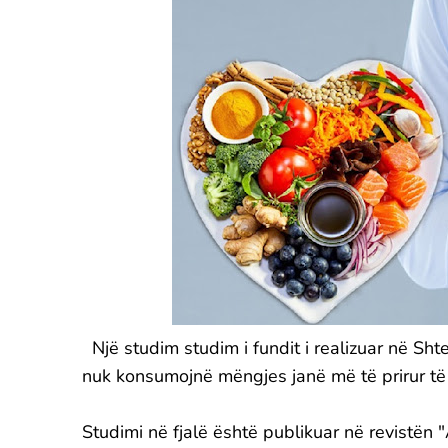
Një studim studim i fundit i realizuar në Sh
nuk konsumojnë mëngjes janë më të prirur t
Studimi në fjalë është publikuar në revistën 