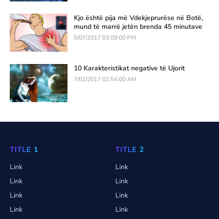
Kjo është pija më Vdekjeprurëse në Botë,
mund të marrë jetën brenda 45 minutave
5/07/2017 03:09:00 PM
10 Karakteristikat negative të Ujorit
7/02/2017 02:54:00 AM
TITLE 1
TITLE 2
Link
Link
Link
Link
Link
Link
Link
Link