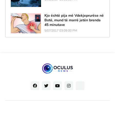
Kjo është pija më Vdekjeprurëse në
Botë, mund të marrë jetën brenda
45 minutave
5/07/2017 03:09:00 PM