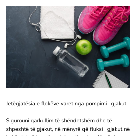
Jetëgjatësia e flokëve varet nga pompimi i gjakut.
Sigurouni qarkullim të shëndetshëm dhe të
shpeshtë të gjakut, në mënyrë që fluksi i gjakut në