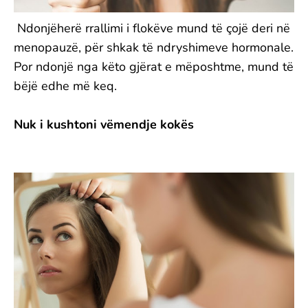
Ndonjëherë rrallimi i flokëve mund të çojë deri në
menopauzë, për shkak të ndryshimeve hormonale.
Por ndonjë nga këto gjërat e mëposhtme, mund të
bëjë edhe më keq.
Nuk i kushtoni vëmendje kokës