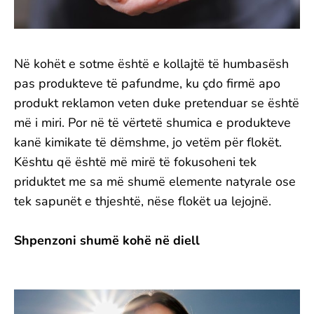
Në kohët e sotme është e kollajtë të humbasësh
pas produkteve të pafundme, ku çdo firmë apo
produkt reklamon veten duke pretenduar se është
më i miri. Por në të vërtetë shumica e produkteve
kanë kimikate të dëmshme, jo vetëm për flokët.
Kështu që është më mirë të fokusoheni tek
priduktet me sa më shumë elemente natyrale ose
tek sapunët e thjeshtë, nëse flokët ua lejojnë.
Shpenzoni shumë kohë në diell