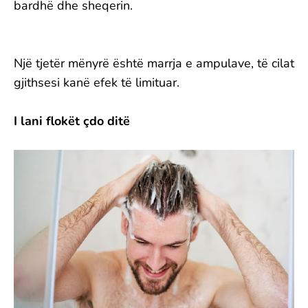
bardhë dhe sheqerin.
Një tjetër mënyrë është marrja e ampulave, të cilat
gjithsesi kanë efek të limituar.
I lani flokët çdo ditë