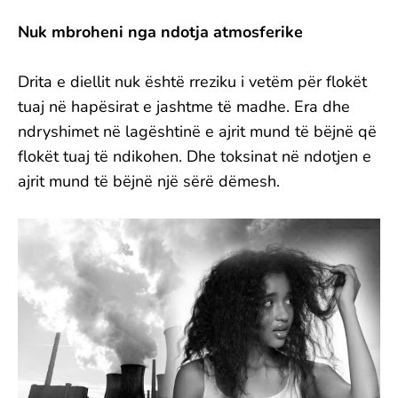
Nuk mbroheni nga ndotja atmosferike
Drita e diellit nuk është rreziku i vetëm për flokët
tuaj në hapësirat e jashtme të madhe. Era dhe
ndryshimet në lagështinë e ajrit mund të bëjnë që
flokët tuaj të ndikohen. Dhe toksinat në ndotjen e
ajrit mund të bëjnë një sërë dëmesh.