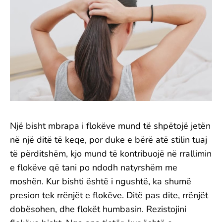
Një bisht mbrapa i flokëve mund të shpëtojë jetën
në një ditë të keqe, por duke e bërë atë stilin tuaj
të përditshëm, kjo mund të kontribuojë në rrallimin
e flokëve që tani po ndodh natyrshëm me
moshën. Kur bishti është i ngushtë, ka shumë
presion tek rrënjët e flokëve. Ditë pas dite, rrënjët
dobësohen, dhe flokët humbasin. Rezistojini