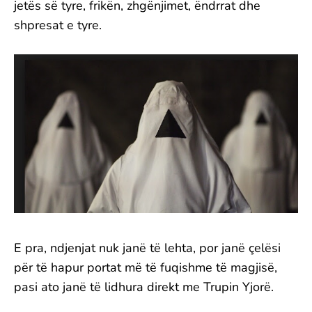
jetës së tyre, frikën, zhgënjimet, ëndrrat dhe
shpresat e tyre.
E pra, ndjenjat nuk janë të lehta, por janë çelësi
për të hapur portat më të fuqishme të magjisë,
pasi ato janë të lidhura direkt me Trupin Yjorë.