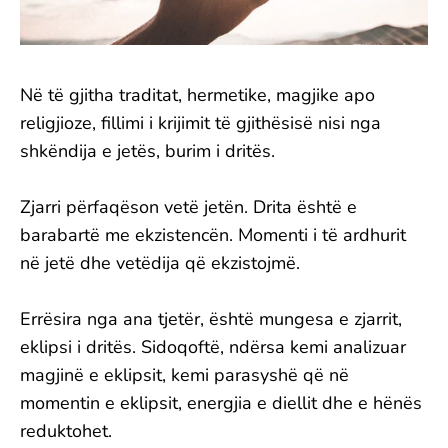
Në të gjitha traditat, hermetike, magjike apo
religjioze, fillimi i krijimit të gjithësisë nisi nga
shkëndija e jetës, burim i dritës.
Zjarri përfaqëson vetë jetën. Drita është e
barabartë me ekzistencën. Momenti i të ardhurit
në jetë dhe vetëdija që ekzistojmë.
Errësira nga ana tjetër, është mungesa e zjarrit,
eklipsi i dritës. Sidoqoftë, ndërsa kemi analizuar
magjinë e eklipsit, kemi parasyshë që në
momentin e eklipsit, energjia e diellit dhe e hënës
reduktohet.