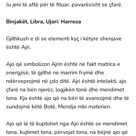
Ju jeni të aftë për të fituar, pavarësisht se çfarë.
Binjakët, Libra, Ujori: Harresa
Gjithkush e di se elementi kyç i këtyre shenjave
është Ajri.
Ajo që simbolizon Ajrin është në fakt matrica e
energjisë, të gjithë ne marrim frymë dhe
ndërveprojmë në çdo ditë. Ajri është intelekti, ajo
çfarë na bën njerëz, logjikën tonë dhe mendimet
tona. Kjo është ajo që na bëri të avancojmë dhe të
sundojmë këtë Botë. Mendja mbi materien.
Ajo që lë të kuptohet nga Ajri është se mendimet
tona, kujtimet tona, përvojat tona, na bëjnë ajo që