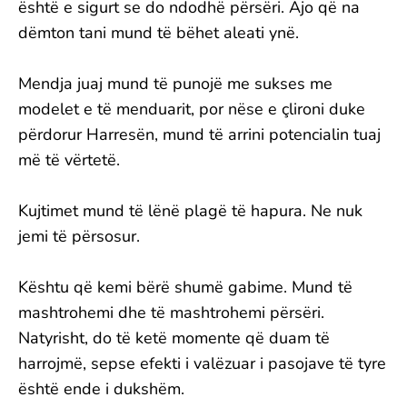
është e sigurt se do ndodhë përsëri. Ajo që na
dëmton tani mund të bëhet aleati ynë.
Mendja juaj mund të punojë me sukses me
modelet e të menduarit, por nëse e çlironi duke
përdorur Harresën, mund të arrini potencialin tuaj
më të vërtetë.
Kujtimet mund të lënë plagë të hapura. Ne nuk
jemi të përsosur.
Kështu që kemi bërë shumë gabime. Mund të
mashtrohemi dhe të mashtrohemi përsëri.
Natyrisht, do të ketë momente që duam të
harrojmë, sepse efekti i valëzuar i pasojave të tyre
është ende i dukshëm.