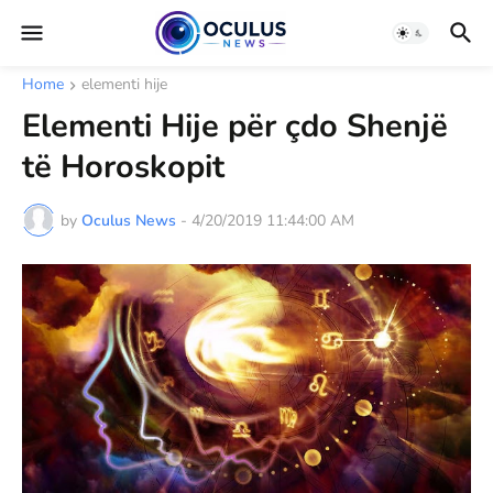
Home
elementi hije
Elementi Hije për çdo Shenjë
të Horoskopit
by
Oculus News
-
4/20/2019 11:44:00 AM