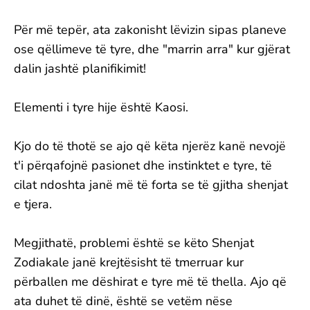
Për më tepër, ata zakonisht lëvizin sipas planeve
ose qëllimeve të tyre, dhe "marrin arra" kur gjërat
dalin jashtë planifikimit!
Elementi i tyre hije është Kaosi.
Kjo do të thotë se ajo që këta njerëz kanë nevojë
t'i përqafojnë pasionet dhe instinktet e tyre, të
cilat ndoshta janë më të forta se të gjitha shenjat
e tjera.
Megjithatë, problemi është se këto Shenjat
Zodiakale janë krejtësisht të tmerruar kur
përballen me dëshirat e tyre më të thella. Ajo që
ata duhet të dinë, është se vetëm nëse