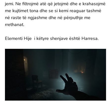
jemi. Ne filtrojmë atë që jetojmë dhe e krahasojmë
me kujtimet tona dhe se si kemi reaguar tashmë
në raste të ngjashme dhe në përputhje me
rrethanat.
Elementi Hije i këtyre shenjave është Harresa.