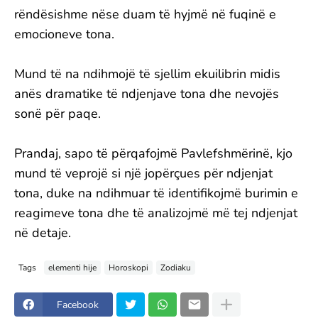
rëndësishme nëse duam të hyjmë në fuqinë e
emocioneve tona.
Mund të na ndihmojë të sjellim ekuilibrin midis
anës dramatike të ndjenjave tona dhe nevojës
sonë për paqe.
Prandaj, sapo të përqafojmë Pavlefshmërinë, kjo
mund të veprojë si një jopërçues për ndjenjat
tona, duke na ndihmuar të identifikojmë burimin e
reagimeve tona dhe të analizojmë më tej ndjenjat
në detaje.
Tags
elementi hije
Horoskopi
Zodiaku
Facebook