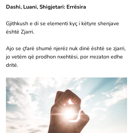
Dashi, Luani, Shigjetari: Errësira
Gjithkush e di se elementi kyç i këtyre shenjave
është Zjarri.
Ajo se çfarë shumë njerëz nuk dinë është se zjarri,
jo vetëm që prodhon nxehtësi, por rrezaton edhe
dritë.