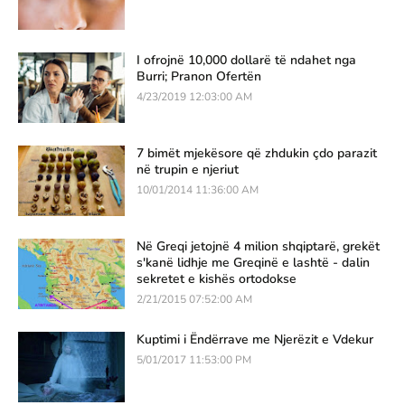
I ofrojnë 10,000 dollarë të ndahet nga
Burri; Pranon Ofertën
4/23/2019 12:03:00 AM
7 bimët mjekësore që zhdukin çdo parazit
në trupin e njeriut
10/01/2014 11:36:00 AM
Në Greqi jetojnë 4 milion shqiptarë, grekët
s'kanë lidhje me Greqinë e lashtë - dalin
sekretet e kishës ortodokse
2/21/2015 07:52:00 AM
Kuptimi i Ëndërrave me Njerëzit e Vdekur
5/01/2017 11:53:00 PM