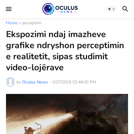
Home
perceptimi
Ekspozimi ndaj imazheve
grafike ndryshon perceptimin
e realitetit, sipas studimit
video-lojërave
by
Oculus News
-
1/07/2019 02:46:00 PM