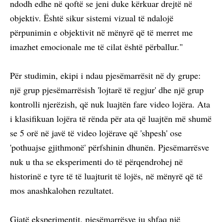
ndodh edhe në qoftë se jeni duke kërkuar drejtë në
objektiv. Është sikur sistemi vizual të ndalojë
përpunimin e objektivit në mënyrë që të merret me
imazhet emocionale me të cilat është përballur."
Për studimin, ekipi i ndau pjesëmarrësit në dy grupe:
një grup pjesëmarrësish 'lojtarë të regjur' dhe një grup
kontrolli njerëzish, që nuk luajtën fare video lojëra. Ata
i klasifikuan lojëra të rënda për ata që luajtën më shumë
se 5 orë në javë të video lojërave që 'shpesh' ose
'pothuajse gjithmonë' përfshinin dhunën. Pjesëmarrësve
nuk u tha se eksperimenti do të përqendrohej në
historinë e tyre të të luajturit të lojës, në mënyrë që të
mos anashkalohen rezultatet.
Gjatë eksperimentit, pjesëmarrësve iu shfaq një