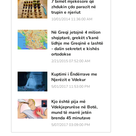
7 bimët mjekësore që
zhdukin çdo parazit në
trupin e njeriut
10/01/2014 11:36:00 AM
Në Greqi jetojnë 4 milion
shqiptarë, grekët s'kanë
lidhje me Greqinë e lashtë
- dalin sekretet e kishës
ortodokse
2/21/2015 07:52:00 AM
Kuptimi i Ëndërrave me
Njerëzit e Vdekur
5/01/2017 11:53:00 PM
Kjo është pija më
Vdekjeprurëse në Botë,
mund të marrë jetën
brenda 45 minutave
5/07/2017 03:09:00 PM