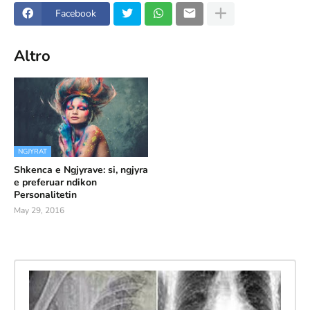
Facebook
Altro
NGJYRAT
Shkenca e Ngjyrave: si, ngjyra
e preferuar ndikon
Personalitetin
May 29, 2016