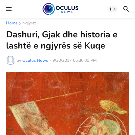
Home
Ngjyrat
Dashuri, Gjak dhe historia e
lashtë e ngjyrës së Kuqe
by
Oculus News
-
9/30/2017 06:36:00 PM