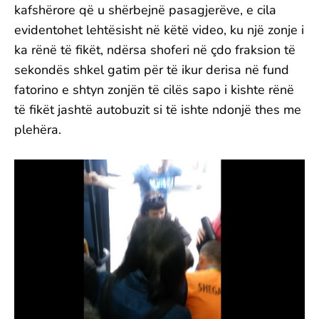
kafshërore që u shërbejnë pasagjerëve, e cila
evidentohet lehtësisht në këtë video, ku një zonje i
ka rënë të fikët, ndërsa shoferi në çdo fraksion të
sekondës shkel gatim për të ikur derisa në fund
fatorino e shtyn zonjën të cilës sapo i kishte rënë
të fikët jashtë autobuzit si të ishte ndonjë thes me
plehëra.