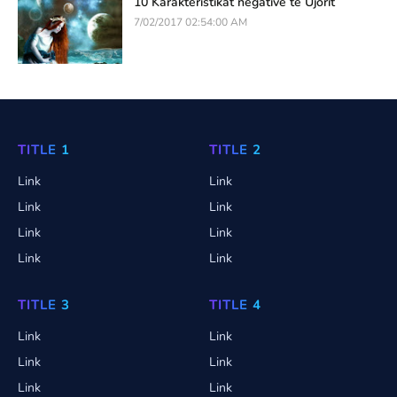
10 Karakteristikat negative të Ujorit
7/02/2017 02:54:00 AM
TITLE 1
TITLE 2
Link
Link
Link
Link
Link
Link
Link
Link
TITLE 3
TITLE 4
Link
Link
Link
Link
Link
Link