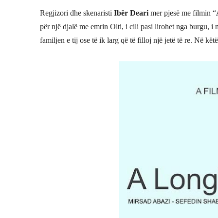
Regjizori dhe skenaristi
Ibër Deari
mer pjesë me filmin “
për një djalë me emrin Olti, i cili pasi lirohet nga burgu, i 
familjen e tij ose të ik larg që të filloj një jetë të re. Në