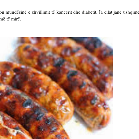
 mundësinë e zhvillimit të kancerit dhe diabetit. Ja cilat janë ushqime
më të mirë.