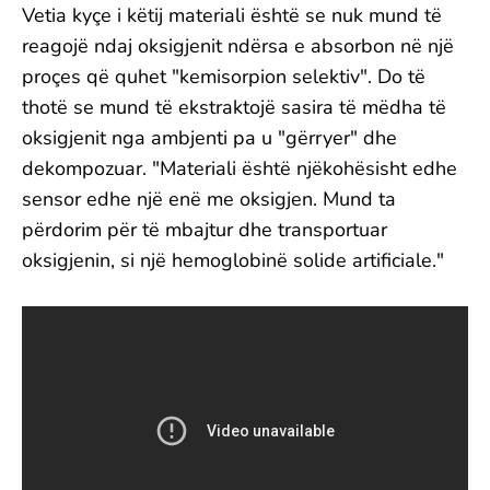
Vetia kyçe i këtij materiali është se nuk mund të
reagojë ndaj oksigjenit ndërsa e absorbon në një
proçes që quhet "kemisorpion selektiv". Do të
thotë se mund të ekstraktojë sasira të mëdha të
oksigjenit nga ambjenti pa u "gërryer" dhe
dekompozuar. "Materiali është njëkohësisht edhe
sensor edhe një enë me oksigjen. Mund ta
përdorim për të mbajtur dhe transportuar
oksigjenin, si një hemoglobinë solide artificiale."