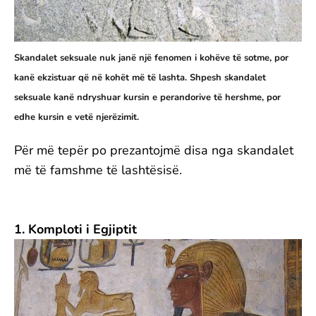
Skandalet seksuale nuk janë një fenomen i kohëve të sotme, por
kanë ekzistuar që në kohët më të lashta. Shpesh skandalet
seksuale kanë ndryshuar kursin e perandorive të hershme, por
edhe kursin e vetë njerëzimit.
Për më tepër po prezantojmë disa nga skandalet
më të famshme të lashtësisë.
1. Komploti i Egjiptit