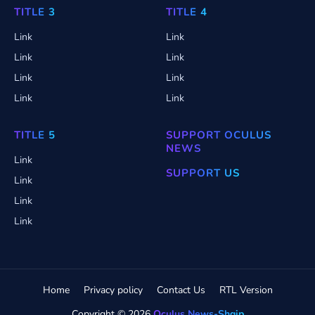
TITLE 3
TITLE 4
Link
Link
Link
Link
Link
Link
Link
Link
TITLE 5
SUPPORT OCULUS
NEWS
Link
SUPPORT US
Link
Link
Link
Home
Privacy policy
Contact Us
RTL Version
Copyright ©
2026
Oculus News-Shqip