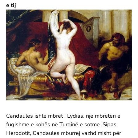
e tij
Candaules ishte mbret i Lydias, një mbretëri e
fuqishme e kohës në Turqinë e sotme. Sipas
Herodotit, Candaules mburrej vazhdimisht për