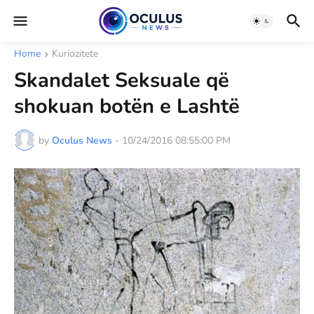
Home
Kuriozitete
Skandalet Seksuale që
shokuan botën e Lashtë
by
Oculus News
-
10/24/2016 08:55:00 PM