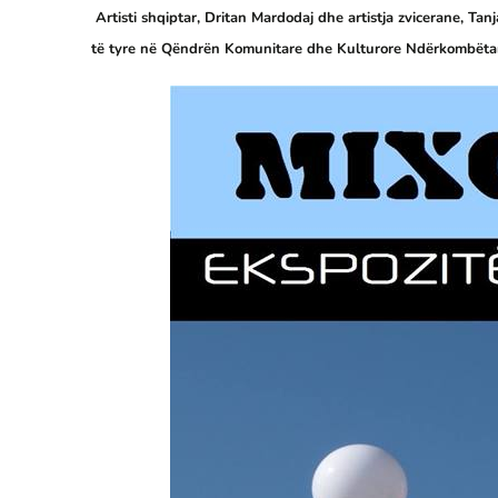
Artisti shqiptar, Dritan Mardodaj dhe artistja zvicerane, T
të tyre në Qëndrën Komunitare dhe Kulturore Ndërkombëtare 