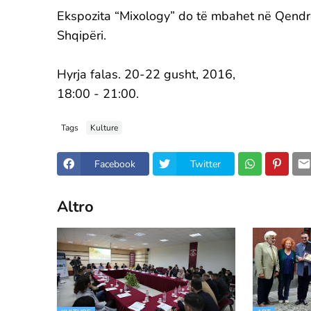
Ekspozita “Mixology” do të mbahet në Qendrën
Shqipëri.
Hyrja falas. 20-22 gusht, 2016,
18:00 - 21:00.
Tags
Kulture
Facebook
Twitter
Altro