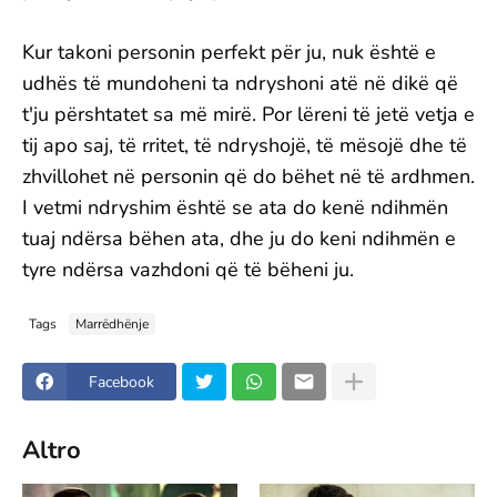
Kur takoni personin perfekt për ju, nuk është e
udhës të mundoheni ta ndryshoni atë në dikë që
t'ju përshtatet sa më mirë. Por lëreni të jetë vetja e
tij apo saj, të rritet, të ndryshojë, të mësojë dhe të
zhvillohet në personin që do bëhet në të ardhmen.
I vetmi ndryshim është se ata do kenë ndihmën
tuaj ndërsa bëhen ata, dhe ju do keni ndihmën e
tyre ndërsa vazhdoni që të bëheni ju.
Tags
Marrëdhënje
Facebook
Altro