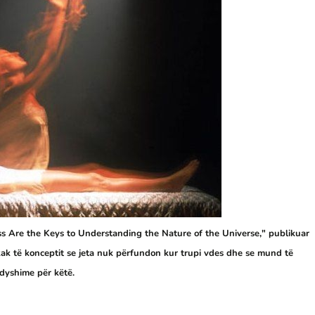
ess Are the Keys to Understanding the Nature of the Universe," publikuar
kak të konceptit se jeta nuk përfundon kur trupi vdes dhe se mund të
 dyshime për këtë.