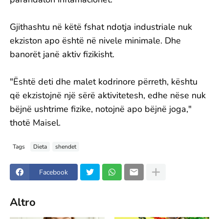
Gjithashtu në këtë fshat ndotja industriale nuk
ekziston apo është në nivele minimale. Dhe
banorët janë aktiv fizikisht.
"Është deti dhe malet kodrinore përreth, kështu
që ekzistojnë një sërë aktivitetesh, edhe nëse nuk
bëjnë ushtrime fizike, notojnë apo bëjnë joga,"
thotë Maisel.
Tags
Dieta
shendet
Facebook
Altro