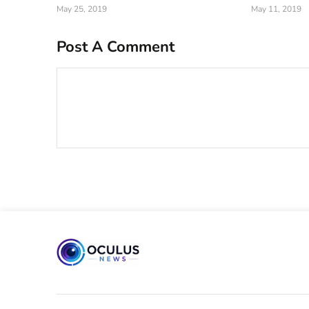
May 25, 2019
May 11, 2019
Post A Comment