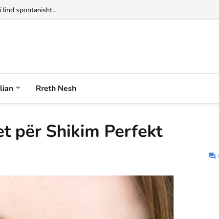
alian
Rreth Nesh
t për Shikim Perfekt