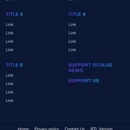
TITLE 3
TITLE 4
Link
Link
Link
Link
Link
Link
Link
Link
TITLE 5
SUPPORT OCULUS
NEWS
Link
SUPPORT US
Link
Link
Link
Home
Privacy policy
Contact Us
RTL Version