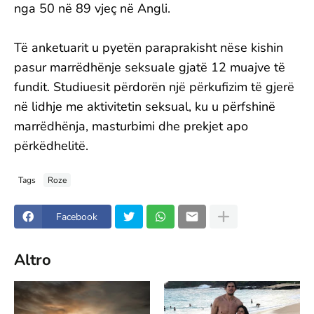
nga 50 në 89 vjeç në Angli.
Të anketuarit u pyetën paraprakisht nëse kishin
pasur marrëdhënje seksuale gjatë 12 muajve të
fundit. Studiuesit përdorën një përkufizim të gjerë
në lidhje me aktivitetin seksual, ku u përfshinë
marrëdhënja, masturbimi dhe prekjet apo
përkëdhelitë.
Tags
Roze
Facebook
Altro