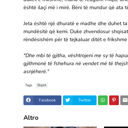
është ilaçi më i mirë. Bëni të mundur që ata 
Jeta është një dhuratë e madhe dhe duhet ta k
mundësitë që kemi. Duke zhvendosur shqisat 
rëndësishëm për të tejkaluar ditët e frikshme
"Dhe mbi të gjitha, vështrojeni me sy të hapu
gjithmonë të fshehura në vendet më të thejsh
asnjëherë."
Tags
Shpirt
Facebook
Twitter
Altro