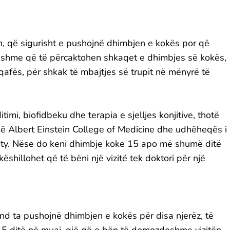
, që sigurisht e pushojnë dhimbjen e kokës por që
ishme që të përcaktohen shkaqet e dhimbjes së kokës,
ë qafës, për shkak të mbajtjes së trupit në mënyrë të
itimi, biofidbeku dhe terapia e sjelljes konjitive, thotë
 në Albert Einstein College of Medicine dhe udhëheqës i
ty. Nëse do keni dhimbje koke 15 apo më shumë ditë
ëshillohet që të bëni një vizitë tek doktori për një
und ta pushojnë dhimbjen e kokës për disa njerëz, të