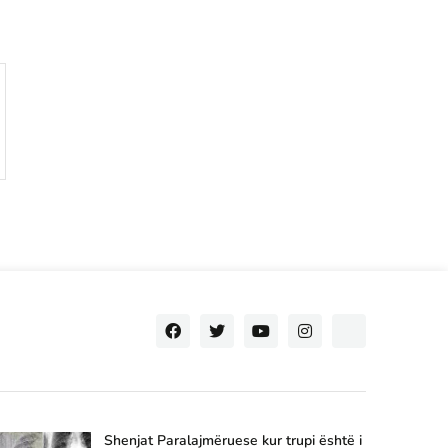
Shenjat Paralajmëruese kur trupi është i