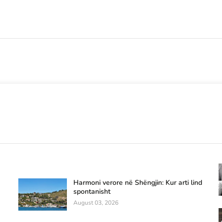
Harmoni verore në Shëngjin: Kur arti lind
spontanisht
August 03, 2026