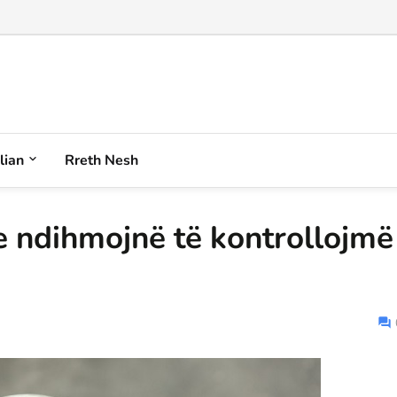
alian
Rreth Nesh
e ndihmojnë të kontrollojmë