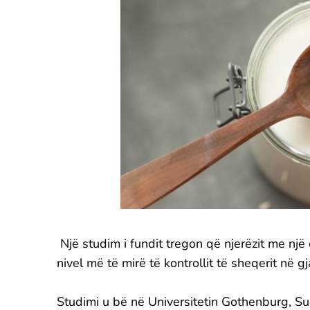
Një studim i fundit tregon që njerëzit me një 
nivel më të mirë të kontrollit të sheqerit në g
Studimi u bë në Universitetin Gothenburg, Su