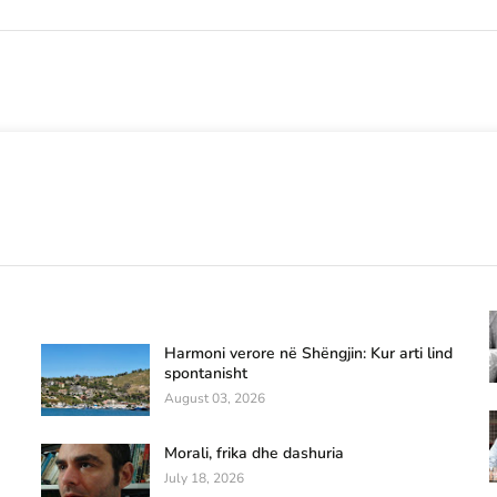
Harmoni verore në Shëngjin: Kur arti lind
spontanisht
August 03, 2026
Morali, frika dhe dashuria
July 18, 2026