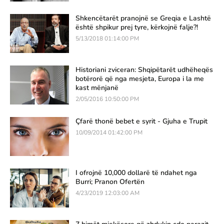
Shkencëtarët pranojnë se Greqia e Lashtë
është shpikur prej tyre, kërkojnë falje?!
5/13/2018 01:14:00 PM
Historiani zviceran: Shqipëtarët udhëheqës
botërorë që nga mesjeta, Europa i la me
kast mënjanë
2/05/2016 10:50:00 PM
Çfarë thonë bebet e syrit - Gjuha e Trupit
10/09/2014 01:42:00 PM
I ofrojnë 10,000 dollarë të ndahet nga
Burri; Pranon Ofertën
4/23/2019 12:03:00 AM