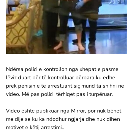
Ndërsa polici e kontrollon nga xhepat e pasme,
lëviz duart për të kontrolluar përpara ku edhe
prek penisin e të arrestuarit siç mund ta shihni në
video. Më pas polici, tërhiqet pas i turpëruar.
Video është publikuar nga Mirror, por nuk bëhet
me dije se ku ka ndodhur ngjarja dhe nuk dihen
motivet e këtij arrestimi..