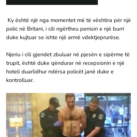
Ky është një nga momentet më të vështira për një
polic në Britani, i cili ngërtheu penisin e një burri
duke kujtuar se ishte një armë vdektjeprurëse.
Njeriu i cili gjendet zbuluar në pjesën e sipërme të
trupit, është duke qëndurar në recepsionin e një
hoteli duarlidhur ndërsa policët janë duke e
kontrolluar.