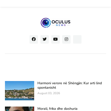
Harmoni verore në Shëngjin: Kur arti lind
spontanisht
August 03, 2026
Morali, frika dhe dashuria