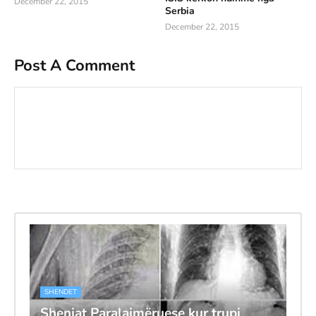
December 22, 2015
Serbia
December 22, 2015
Post A Comment
SHENDET
Shenjat Paralajmëruese kur trupi