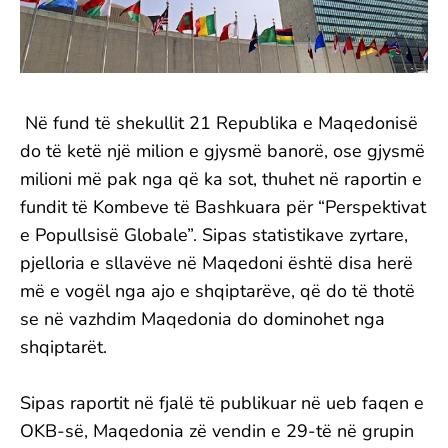
Në fund të shekullit 21 Republika e Maqedonisë
do të ketë një milion e gjysmë banorë, ose gjysmë
milioni më pak nga që ka sot, thuhet në raportin e
fundit të Kombeve të Bashkuara për “Perspektivat
e Popullsisë Globale”. Sipas statistikave zyrtare,
pjelloria e sllavëve në Maqedoni është disa herë
më e vogël nga ajo e shqiptarëve, që do të thotë
se në vazhdim Maqedonia do dominohet nga
shqiptarët.
Sipas raportit në fjalë të publikuar në ueb faqen e
OKB-së, Maqedonia zë vendin e 29-të në grupin