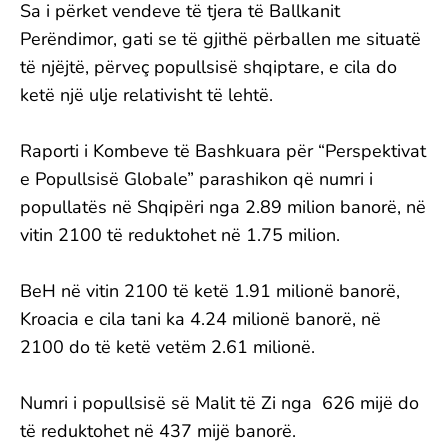
Sa i përket vendeve të tjera të Ballkanit
Perëndimor, gati se të gjithë përballen me situatë
të njëjtë, përveç popullsisë shqiptare, e cila do
ketë një ulje relativisht të lehtë.
Raporti i Kombeve të Bashkuara për “Perspektivat
e Popullsisë Globale” parashikon që numri i
popullatës në Shqipëri nga 2.89 milion banorë, në
vitin 2100 të reduktohet në 1.75 milion.
BeH në vitin 2100 të ketë 1.91 milionë banorë,
Kroacia e cila tani ka 4.24 milionë banorë, në
2100 do të ketë vetëm 2.61 milionë.
Numri i popullsisë së Malit të Zi nga 626 mijë do
të reduktohet në 437 mijë banorë.