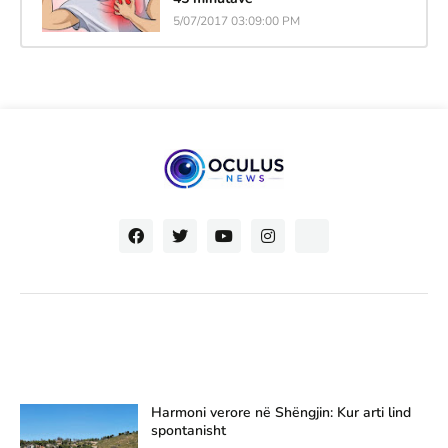
5/07/2017 03:09:00 PM
Harmoni verore në Shëngjin: Kur arti lind
spontanisht