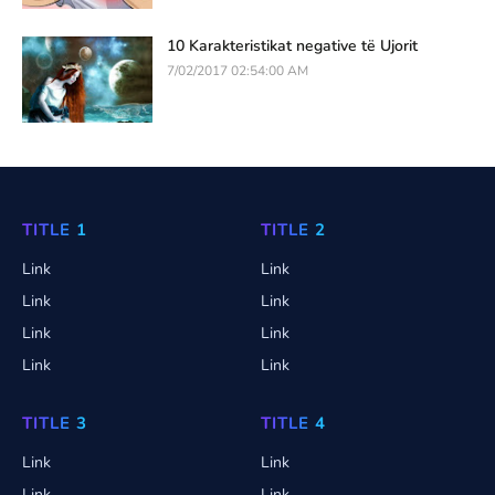
10 Karakteristikat negative të Ujorit
7/02/2017 02:54:00 AM
TITLE 1
TITLE 2
Link
Link
Link
Link
Link
Link
Link
Link
TITLE 3
TITLE 4
Link
Link
Link
Link