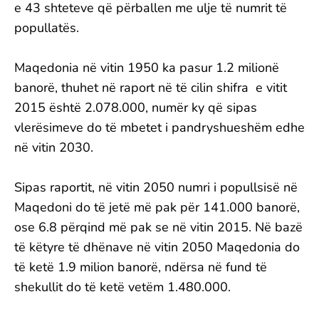
e 43 shteteve që përballen me ulje të numrit të
popullatës.
Maqedonia në vitin 1950 ka pasur 1.2 milionë
banorë, thuhet në raport në të cilin shifra e vitit
2015 është 2.078.000, numër ky që sipas
vlerësimeve do të mbetet i pandryshueshëm edhe
në vitin 2030.
Sipas raportit, në vitin 2050 numri i popullsisë në
Maqedoni do të jetë më pak për 141.000 banorë,
ose 6.8 përqind më pak se në vitin 2015. Në bazë
të këtyre të dhënave në vitin 2050 Maqedonia do
të ketë 1.9 milion banorë, ndërsa në fund të
shekullit do të ketë vetëm 1.480.000.