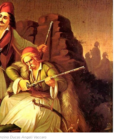
nzino Ducas Angeli Vaccaro