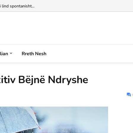
alian
Rreth Nesh
zitiv Bëjnë Ndryshe