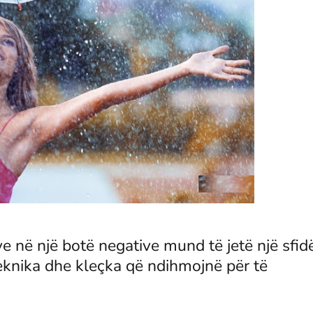
ve në një botë negative mund të jetë një sfid
knika dhe kleçka që ndihmojnë për të