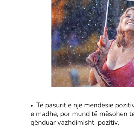
Të pasurit e një mendësie poziti
e madhe, por mund të mësohen te
qënduar vazhdimisht pozitiv.