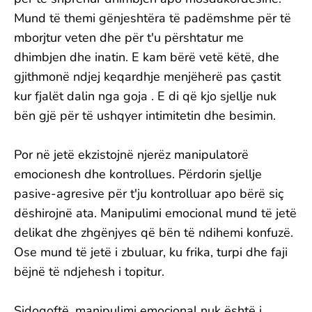
Mund të themi gënjeshtëra të padëmshme për të
mborjtur veten dhe për t'u përshtatur me
dhimbjen dhe inatin. E kam bërë vetë këtë, dhe
gjithmonë ndjej keqardhje menjëherë pas çastit
kur fjalët dalin nga goja . E di që kjo sjellje nuk
bën gjë për të ushqyer intimitetin dhe besimin.
Por në jetë ekzistojnë njerëz manipulatorë
emocionesh dhe kontrollues. Përdorin sjellje
pasive-agresive për t'ju kontrolluar apo bërë siç
dëshirojnë ata. Manipulimi emocional mund të jetë
delikat dhe zhgënjyes që bën të ndihemi konfuzë.
Ose mund të jetë i zbuluar, ku frika, turpi dhe faji
bëjnë të ndjehesh i topitur.
Sidoqoftë, manipulimi emocional nuk është i