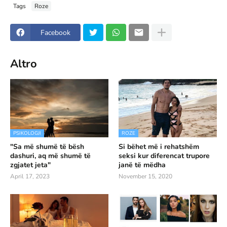
Tags
Roze
Facebook
Altro
PSIKOLOGJI
ROZE
"Sa më shumë të bësh
Si bëhet më i rehatshëm
dashuri, aq më shumë të
seksi kur diferencat trupore
zgjatet jeta"
janë të mëdha
April 17, 2023
November 15, 2020