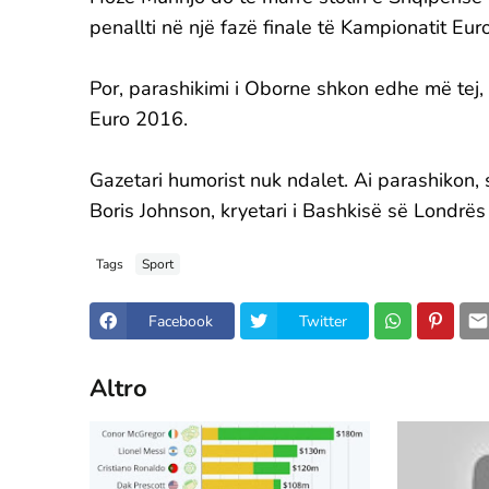
penallti në një fazë finale të Kampionatit Eur
Por, parashikimi i Oborne shkon edhe më tej, 
Euro 2016.
Gazetari humorist nuk ndalet. Ai parashikon,
Boris Johnson, kryetari i Bashkisë së Londrë
Tags
Sport
Facebook
Twitter
Altro