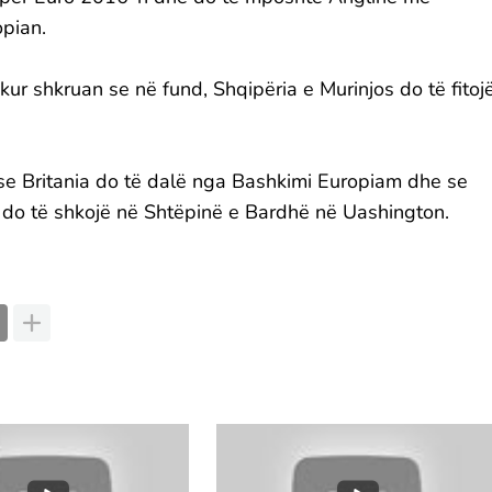
opian.
kur shkruan se në fund, Shqipëria e Murinjos do të fitoj
 se Britania do të dalë nga Bashkimi Europiam dhe se
s do të shkojë në Shtëpinë e Bardhë në Uashington.