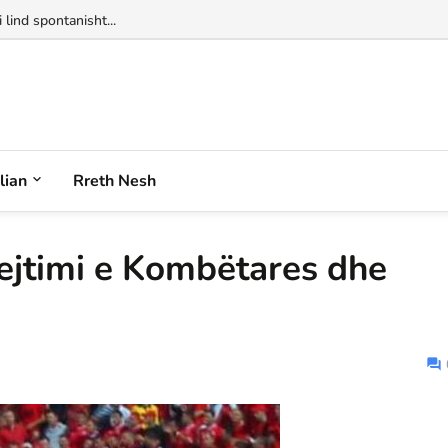
alian
Rreth Nesh
ejtimi e Kombëtares dhe