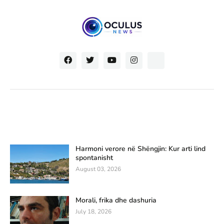
Harmoni verore në Shëngjin: Kur arti lind
spontanisht
August 03, 2026
Morali, frika dhe dashuria
July 18, 2026