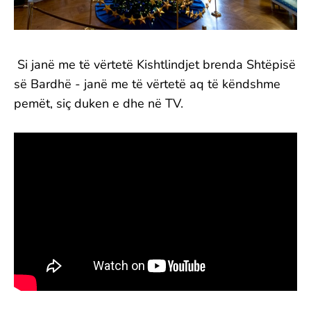
Si janë me të vërtetë Kishtlindjet brenda Shtëpisë
së Bardhë - janë me të vërtetë aq të këndshme
pemët, siç duken e dhe në TV.