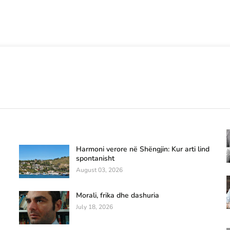
Harmoni verore në Shëngjin: Kur arti lind
spontanisht
August 03, 2026
Morali, frika dhe dashuria
July 18, 2026