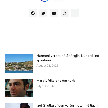
Harmoni verore në Shëngjin: Kur arti lind
spontanisht
August 03, 2026
Morali, frika dhe dashuria
July 18, 2026
Izet Shulku sfidon verën: noton në liqenin