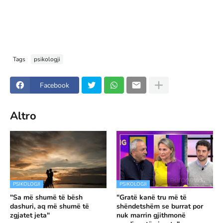
Tags
psikologji
Facebook
Altro
PSIKOLOGJI
PSIKOLOGJI
"Sa më shumë të bësh
"Gratë kanë tru më të
dashuri, aq më shumë të
shëndetshëm se burrat por
zgjatet jeta"
nuk marrin gjithmonë