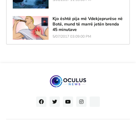
Kjo është pija më Vdekjeprurëse në
Botë, mund të marrë jetën brenda
45 minutave
5/07/2017 03:09:00 PM