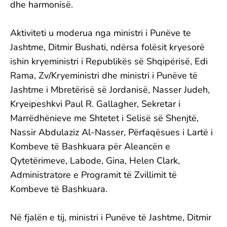
dhe harmonisë.
Aktiviteti u moderua nga ministri i Punëve te
Jashtme, Ditmir Bushati, ndërsa folësit kryesorë
ishin kryeministri i Republikës së Shqipërisë, Edi
Rama, Zv/Kryeministri dhe ministri i Punëve të
Jashtme i Mbretërisë së Jordanisë, Nasser Judeh,
Kryeipeshkvi Paul R. Gallagher, Sekretar i
Marrëdhënieve me Shtetet i Selisë së Shenjtë,
Nassir Abdulaziz Al-Nasser, Përfaqësues i Lartë i
Kombeve të Bashkuara për Aleancën e
Qytetërimeve, Labode, Gina, Helen Clark,
Administratore e Programit të Zvillimit të
Kombeve të Bashkuara.
Në fjalën e tij, ministri i Punëve të Jashtme, Ditmir