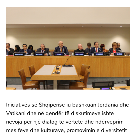
Iniciativës së Shqipërisë iu bashkuan Jordania dhe
Vatikani dhe në qendër të diskutimeve ishte
nevoja për një dialog të vërtetë dhe ndërveprim
mes feve dhe kulturave, promovimin e diversitetit