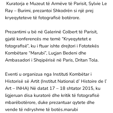
Kuratorja e Muzeut të Armëve të Parisit, Sylvie Le
Ray – Burimi, prezantoi Shkodrën si një prej
kryeqyteteve të fotografisë botërore.
Prezantimi u bë në Galerinë Colbert të Parisit,
gjatë konferencës me temë “Kryeqytetet e
fotografisë”, ku i ftuar ishte drejtori i Fototekës
Kombëtare “Marubi”, Luçjan Bedeni dhe
Ambasadori i Shqipërisë në Paris, Dritan Tola.
Eventi u organizua nga Instituti Kombëtar i
Historisë së Artit (Institut National d’ Histoire de l’
Art – INHA) Në datat 17 – 18 shtator 2015, ku
ligjeruan disa kuratorë dhe kritik të fotografisë
mbarëbotërore, duke prezantuar qytete dhe
vende të ndryshme të botës.marubi