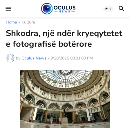
Home
Kulture
Shkodra, një ndër kryeqytetet
e fotografisë botërore
by
Oculus News
-
9/28/2015 08:31:00 PM