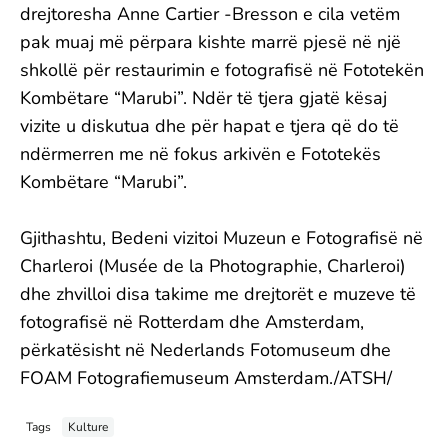
drejtoresha Anne Cartier -Bresson e cila vetëm
pak muaj më përpara kishte marrë pjesë në një
shkollë për restaurimin e fotografisë në Fototekën
Kombëtare “Marubi”. Ndër të tjera gjatë kësaj
vizite u diskutua dhe për hapat e tjera që do të
ndërmerren me në fokus arkivën e Fototekës
Kombëtare “Marubi”.
Gjithashtu, Bedeni vizitoi Muzeun e Fotografisë në
Charleroi (Musée de la Photographie, Charleroi)
dhe zhvilloi disa takime me drejtorët e muzeve të
fotografisë në Rotterdam dhe Amsterdam,
përkatësisht në Nederlands Fotomuseum dhe
FOAM Fotografiemuseum Amsterdam./ATSH/
Tags
Kulture