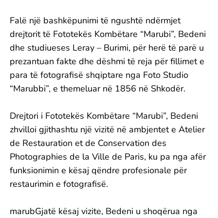
Falë një bashkëpunimi të ngushtë ndërmjet
drejtorit të Fototekës Kombëtare “Marubi”, Bedeni
dhe studiueses Leray – Burimi, për herë të parë u
prezantuan fakte dhe dëshmi të reja për fillimet e
para të fotografisë shqiptare nga Foto Studio
“Marubbi”, e themeluar në 1856 në Shkodër.
Drejtori i Fototekës Kombëtare “Marubi”, Bedeni
zhvilloi gjithashtu një vizitë në ambjentet e Atelier
de Restauration et de Conservation des
Photographies de la Ville de Paris, ku pa nga afër
funksionimin e kësaj qëndre profesionale për
restaurimin e fotografisë.
marubGjatë kësaj vizite, Bedeni u shoqërua nga