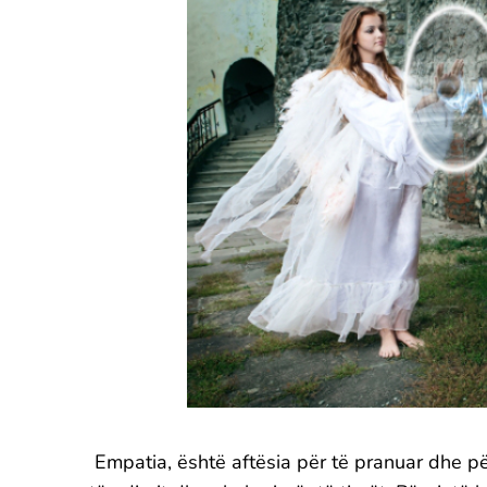
Empatia, është aftësia për të pranuar dhe për