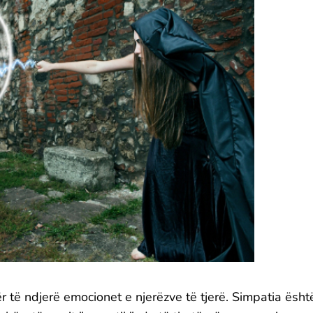
 të ndjerë emocionet e njerëzve të tjerë. Simpatia ësht