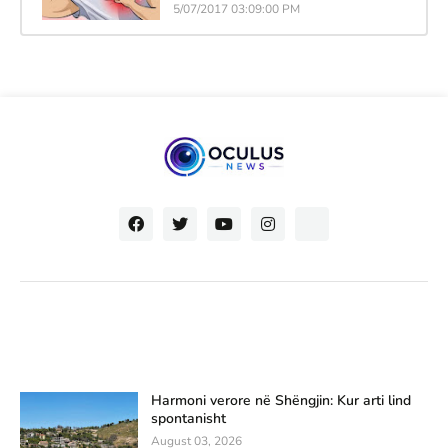
5/07/2017 03:09:00 PM
Harmoni verore në Shëngjin: Kur arti lind
spontanisht
August 03, 2026