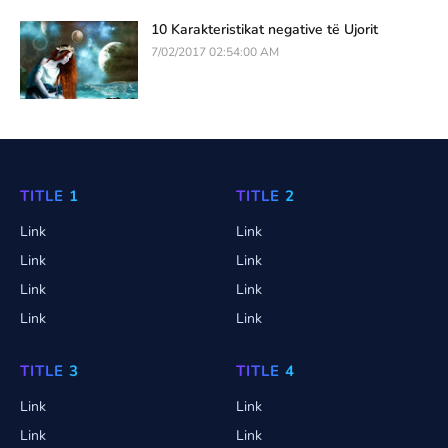
10 Karakteristikat negative të Ujorit
7/02/2017 02:54:00 AM
TITLE 1
TITLE 2
Link
Link
Link
Link
Link
Link
Link
Link
TITLE 3
TITLE 4
Link
Link
Link
Link