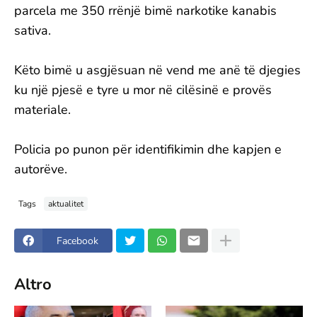
parcela me 350 rrënjë bimë narkotike kanabis
sativa.
Këto bimë u asgjësuan në vend me anë të djegies
ku një pjesë e tyre u mor në cilësinë e provës
materiale.
Policia po punon për identifikimin dhe kapjen e
autorëve.
Tags
aktualitet
Facebook
Altro