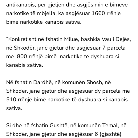
antikanabis, për gjetjen dhe asgjësimin e bimëve
narkotike të mbjella, ka asgjësuar 1660 rrënje
bimë narkotike kanabis sativa.
“Konkretisht në fshatin Mllue, bashkia Vau i Dejës,
në Shkodër, janë gjetur dhe asgjësuar 7 parcela
me 800 rrënjë bimë narkotike te dyshuara si
kanabis sativa.
Në fshatin Dardhë, në komunën Shosh, në
Shkodër, janë gjetur dhe asgjësuar dy parcela me
510 rrënjë bimë narkotike të dyshuara si kanabis
sativa.
Si dhe në fshatin Gushtë, në komunën Temal, në
Shkodër, janë gjetur dhe asgjësuar 6 (gjashtë)